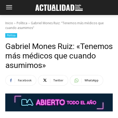
Inicio
Política
Gabriel Mones Ruiz: "Tenemos más médicos que
cuando asumimos"
Política
Gabriel Mones Ruiz: «Tenemos
más médicos que cuando
asumimos»
Facebook
Twitter
WhatsApp