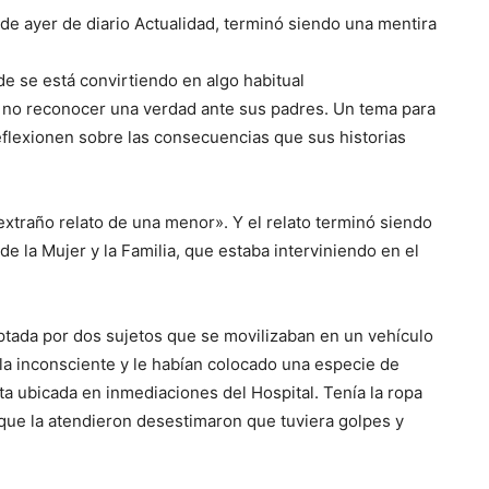
 de ayer de diario Actualidad, terminó siendo una mentira
de se está convirtiendo en algo habitual
 no reconocer una verdad ante sus padres. Un tema para
reflexionen sobre las consecuencias que sus historias
 extraño relato de una menor». Y el relato terminó siendo
de la Mujer y la Familia, que estaba interviniendo en el
ceptada por dos sujetos que se movilizaban en un vehículo
la inconsciente y le habían colocado una especie de
a ubicada en inmediaciones del Hospital. Tenía la ropa
que la atendieron desestimaron que tuviera golpes y