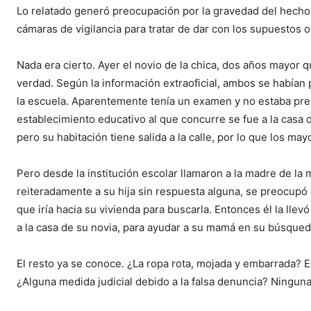
Lo relatado generó preocupación por la gravedad del hecho 
cámaras de vigilancia para tratar de dar con los supuestos 
Nada era cierto. Ayer el novio de la chica, dos años mayor 
verdad. Según la información extraoficial, ambos se habían p
la escuela. Aparentemente tenía un examen y no estaba prep
establecimiento educativo al que concurre se fue a la casa d
pero su habitación tiene salida a la calle, por lo que los may
Pero desde la institución escolar llamaron a la madre de la
reiteradamente a su hija sin respuesta alguna, se preocupó 
que iría hacia su vivienda para buscarla. Entonces él la lle
a la casa de su novia, para ayudar a su mamá en su búsqueda
El resto ya se conoce. ¿La ropa rota, mojada y embarrada? El
¿Alguna medida judicial debido a la falsa denuncia? Ninguna