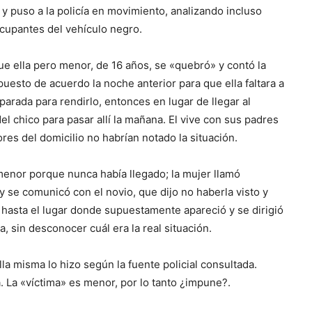
y puso a la policía en movimiento, analizando incluso
ocupantes del vehículo negro.
que ella pero menor, de 16 años, se «quebró» y contó la
uesto de acuerdo la noche anterior para que ella faltara a
arada para rendirlo, entonces en lugar de llegar al
el chico para pasar allí la mañana. El vive con sus padres
ores del domicilio no habrían notado la situación.
 menor porque nunca había llegado; la mujer llamó
y se comunicó con el novio, que dijo no haberla visto y
vó hasta el lugar donde supuestamente apareció y se dirigió
, sin desconocer cuál era la real situación.
la misma lo hizo según la fuente policial consultada.
. La «víctima» es menor, por lo tanto ¿impune?.