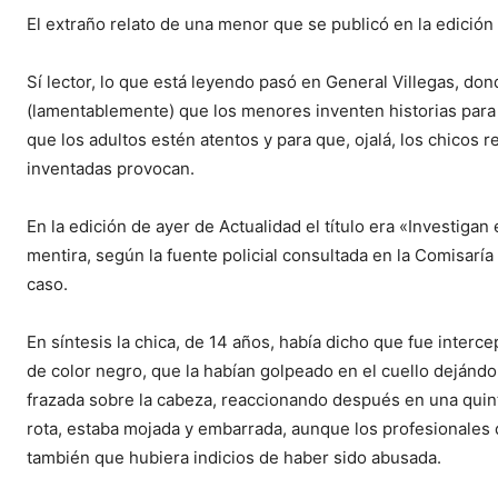
El extraño relato de una menor que se publicó en la edición
Sí lector, lo que está leyendo pasó en General Villegas, don
(lamentablemente) que los menores inventen historias para
que los adultos estén atentos y para que, ojalá, los chicos 
inventadas provocan.
En la edición de ayer de Actualidad el título era «Investigan
mentira, según la fuente policial consultada en la Comisaría 
caso.
En síntesis la chica, de 14 años, había dicho que fue inter
de color negro, que la habían golpeado en el cuello dejándo
frazada sobre la cabeza, reaccionando después en una quint
rota, estaba mojada y embarrada, aunque los profesionales 
también que hubiera indicios de haber sido abusada.