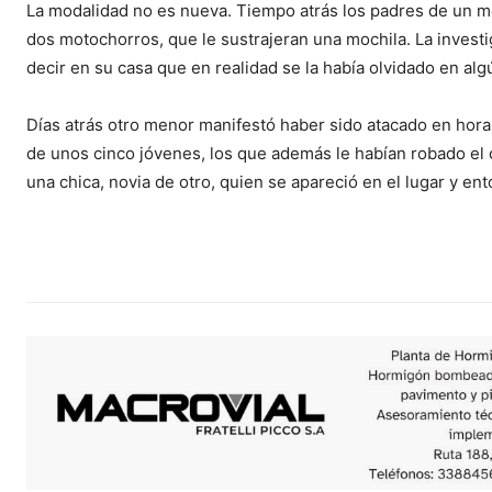
La modalidad no es nueva. Tiempo atrás los padres de un m
dos motochorros, que le sustrajeran una mochila. La investi
decir en su casa que en realidad se la había olvidado en alg
Días atrás otro menor manifestó haber sido atacado en hora
de unos cinco jóvenes, los que además le habían robado el 
una chica, novia de otro, quien se apareció en el lugar y ent