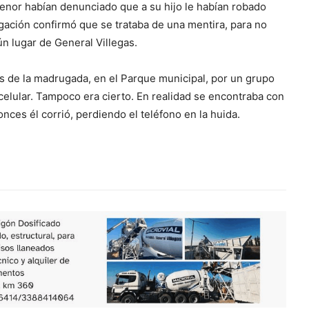
enor habían denunciado que a su hijo le habían robado
gación confirmó que se trataba de una mentira, para no
ún lugar de General Villegas.
s de la madrugada, en el Parque municipal, por un grupo
celular. Tampoco era cierto. En realidad se encontraba con
onces él corrió, perdiendo el teléfono en la huida.