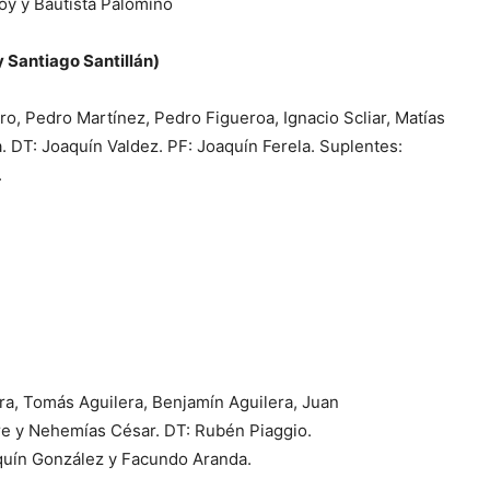
oy y Bautista Palomino
y Santiago Santillán)
o, Pedro Martínez, Pedro Figueroa, Ignacio Scliar, Matías
. DT: Joaquín Valdez. PF: Joaquín Ferela. Suplentes:
.
ra, Tomás Aguilera, Benjamín Aguilera, Juan
re y Nehemías César. DT: Rubén Piaggio.
aquín González y Facundo Aranda.