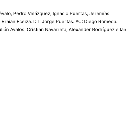
valo, Pedro Velázquez, Ignacio Puertas, Jeremías
y Braian Eceiza. DT: Jorge Puertas. AC: Diego Romeda.
lián Avalos, Cristian Navarreta, Alexander Rodríguez e Ian