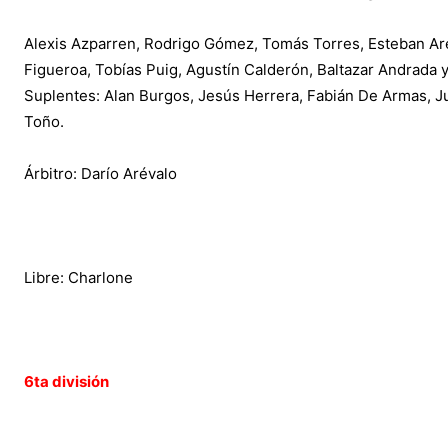
Alexis Azparren, Rodrigo Gómez, Tomás Torres, Esteban Aré
Figueroa, Tobías Puig, Agustín Calderón, Baltazar Andrada 
Suplentes: Alan Burgos, Jesús Herrera, Fabián De Armas, Ju
Toño.
Árbitro: Darío Arévalo
Libre: Charlone
6ta división