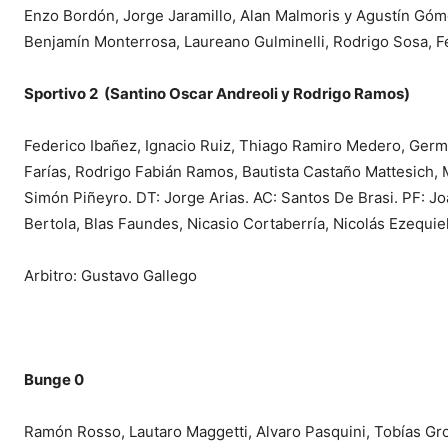
Enzo Bordón, Jorge Jaramillo, Alan Malmoris y Agustín Góm
Benjamín Monterrosa, Laureano Gulminelli, Rodrigo Sosa, F
Sportivo 2 (Santino Oscar Andreoli y Rodrigo Ramos)
Federico Ibañez, Ignacio Ruiz, Thiago Ramiro Medero, Germ
Farías, Rodrigo Fabián Ramos, Bautista Castaño Mattesich, 
Simón Piñeyro. DT: Jorge Arias. AC: Santos De Brasi. PF: J
Bertola, Blas Faundes, Nicasio Cortaberría, Nicolás Ezequie
Arbitro: Gustavo Gallego
Bunge 0
Ramón Rosso, Lautaro Maggetti, Alvaro Pasquini, Tobías Gros