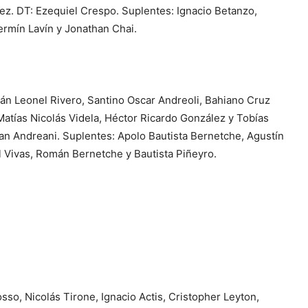
ez. DT: Ezequiel Crespo. Suplentes: Ignacio Betanzo,
ermín Lavín y Jonathan Chai.
án Leonel Rivero, Santino Oscar Andreoli, Bahiano Cruz
Matías Nicolás Videla, Héctor Ricardo González y Tobías
oan Andreani. Suplentes: Apolo Bautista Bernetche, Agustín
l Vivas, Román Bernetche y Bautista Piñeyro.
so, Nicolás Tirone, Ignacio Actis, Cristopher Leyton,