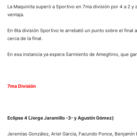
La Maquinita superó a Sportivo en 7ma división por 4 a 2 y 
ventaja.
En 6ta división Sportivo le arrebató un punto sobre el final a
cerca de la final.
En esa instancia ya espera Sarmiento de Ameghino, que gan
7ma División
Eclipse 4 (Jorge Jaramillo -3- y Agustín Gómez)
Jeremías González, Ariel García, Facundo Ponce, Benjamín 