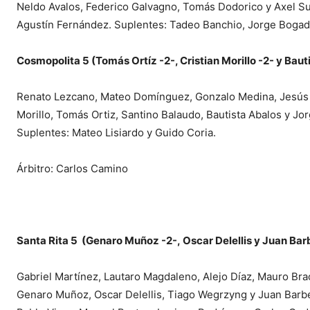
Neldo Avalos, Federico Galvagno, Tomás Dodorico y Axel Sue
Agustín Fernández. Suplentes: Tadeo Banchio, Jorge Boga
Cosmopolita 5 (Tomás Ortíz -2-, Cristian Morillo -2- y Baut
Renato Lezcano, Mateo Domínguez, Gonzalo Medina, Jesús G
Morillo, Tomás Ortiz, Santino Balaudo, Bautista Abalos y Jor
Suplentes: Mateo Lisiardo y Guido Coria.
Árbitro: Carlos Camino
Santa Rita 5 (Genaro Muñoz -2-, Oscar Delellis y Juan Bar
Gabriel Martínez, Lautaro Magdaleno, Alejo Díaz, Mauro Bra
Genaro Muñoz, Oscar Delellis, Tiago Wegrzyng y Juan Barbera