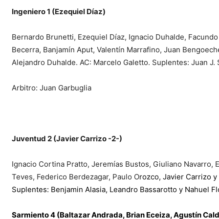
Ingeniero 1 (Ezequiel Díaz)
Bernardo Brunetti, Ezequiel Díaz, Ignacio Duhalde, Facund
Becerra, Banjamín Aput, Valentín Marrafino, Juan Bengoeche
Alejandro Duhalde. AC: Marcelo Galetto. Suplentes: Juan J. 
Arbitro: Juan Garbuglia
Juventud 2 (Javier Carrizo -2-)
Ignacio Cortina Pratto, Jeremías Bustos, Giuliano Navarro, 
Teves, Federico Berdezagar, Paulo O
rozco, Javier Carrizo 
Suplentes: Benjamin Alasia, Leandro Bassarotto y Nahuel Fl
Sarmiento 4 (Baltazar Andrada, Brian Eceiza, Agustín Cald