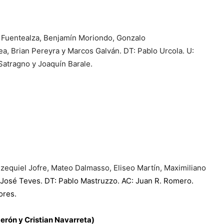
o Fuentealza, Benjamín Moriondo, Gonzalo
a, Brian Pereyra y Marcos Galván. DT: Pablo Urcola. U:
Satragno y Joaquín Barale.
Ezequiel Jofre, Mateo Dalmasso, Eliseo Martín, Maximiliano
y José Teves. DT: Pablo Mastruzzo. AC: Juan R. Romero.
ores.
erón y Cristian Navarreta)