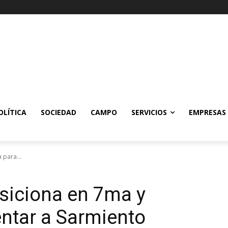
OLÍTICA
SOCIEDAD
CAMPO
SERVICIOS
EMPRESAS
 para...
osiciona en 7ma y
entar a Sarmiento