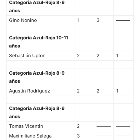
Categoría Azul-Rojo 8-9
años
Gino Nonino
1
3
———
Categoría Azul-Rojo 10-11
años
Sebastián Upton
2
2
1
Categoría Azul-Rojo 8-9
años
Agustín Rodríguez
2
2
1
Categoría Azul-Rojo 8-9
años
Tomas Vicentin
2
———
———
Maximiliano Salega
3
———
———