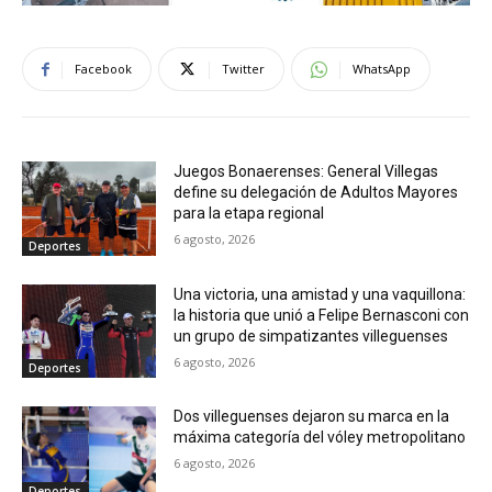
Facebook
Twitter
WhatsApp
Juegos Bonaerenses: General Villegas
define su delegación de Adultos Mayores
para la etapa regional
6 agosto, 2026
Deportes
Una victoria, una amistad y una vaquillona:
la historia que unió a Felipe Bernasconi con
un grupo de simpatizantes villeguenses
6 agosto, 2026
Deportes
Dos villeguenses dejaron su marca en la
máxima categoría del vóley metropolitano
6 agosto, 2026
Deportes