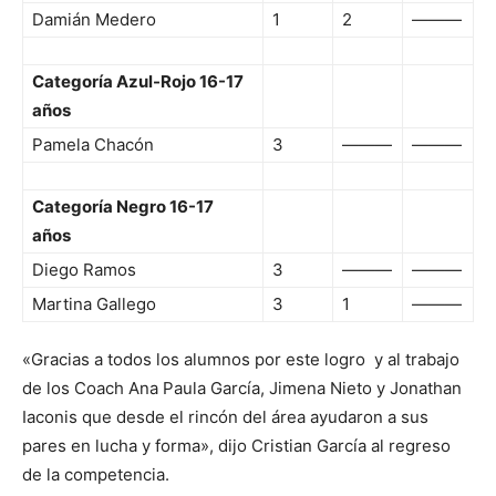
Damián Medero
1
2
———
Categoría Azul-Rojo 16-17
años
Pamela Chacón
3
———
———
Categoría Negro 16-17
años
Diego Ramos
3
———
———
Martina Gallego
3
1
———
«Gracias a todos los alumnos por este logro y al trabajo
de los Coach Ana Paula García, Jimena Nieto y Jonathan
Iaconis que desde el rincón del área ayudaron a sus
pares en lucha y forma», dijo Cristian García al regreso
de la competencia.