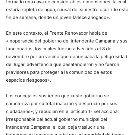
formado una cava de considerables dimensiones, la cual
estaría repleta de agua, causal del siniestro ocurrido este
fin de semana, donde un joven fallece ahogado».
En este contexto, el Frente Renovador habla de
«inoperancia del gobierno del intendente Campana y sus
funcionarios, los cuales fueron advertidos el 8 de
noviembre por un vecino que denunciaba la peligrosidad
del lugar, advertencia que desatendieron y no fueron
previsores para proteger a la comunidad de estos
espacios riesgosos».
Los concejales sostienen que «este gobierno se
caracteriza por su total inacción y desprecio por sus
ciudadanos»; y repudian en el artículo 1º «el accionar
irresponsable del actual gobierno municipal del
intendente Campana, el cual deja traslucir una
inoperancia y desprecio total por la integridad de todos