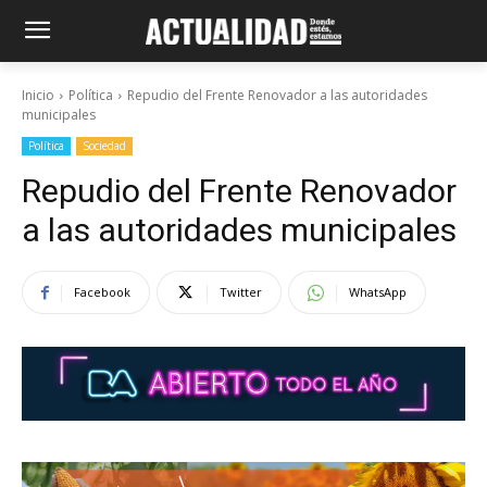
Inicio
Política
Repudio del Frente Renovador a las autoridades
municipales
Política
Sociedad
Repudio del Frente Renovador
a las autoridades municipales
Facebook
Twitter
WhatsApp