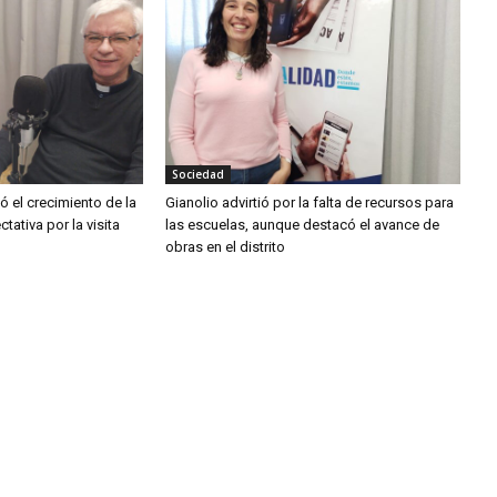
Sociedad
 el crecimiento de la
Gianolio advirtió por la falta de recursos para
ctativa por la visita
las escuelas, aunque destacó el avance de
obras en el distrito