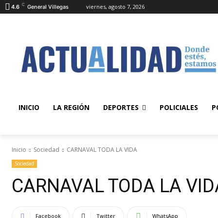
C
viernes, agosto 7, 2026
4.6
General Villegas
INICIO
LA REGIÓN
DEPORTES
POLICIALES
P
Inicio
Sociedad
CARNAVAL TODA LA VIDA
Sociedad
CARNAVAL TODA LA VID
Facebook
Twitter
WhatsApp