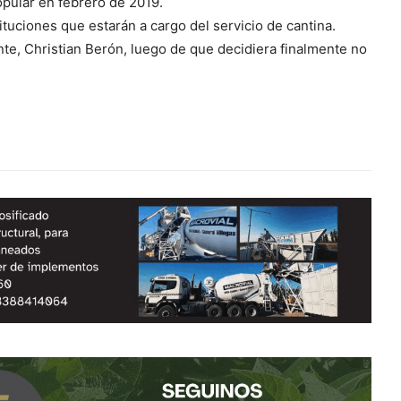
opular en febrero de 2019.
ituciones que estarán a cargo del servicio de cantina.
te, Christian Berón, luego de que decidiera finalmente no