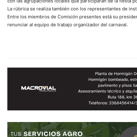
con las agrupaciones locales que participarán de la fiesta p
La rúbrica se realiza también con los representantes de inst
Entre los miembros de Comisión presentes está su presiden
renunciar al equipo de trabajo organizador del carnaval.