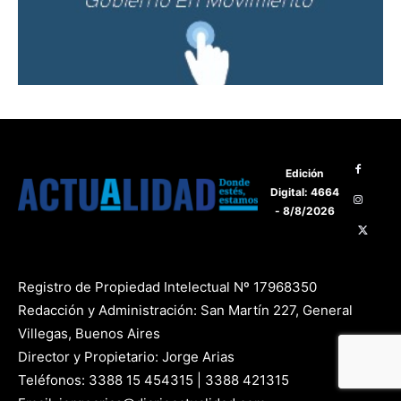
Edición
Digital: 4664
- 8/8/2026
Registro de Propiedad Intelectual Nº 17968350
Redacción y Administración: San Martín 227, General
Villegas, Buenos Aires
Director y Propietario: Jorge Arias
Teléfonos: 3388 15 454315 | 3388 421315