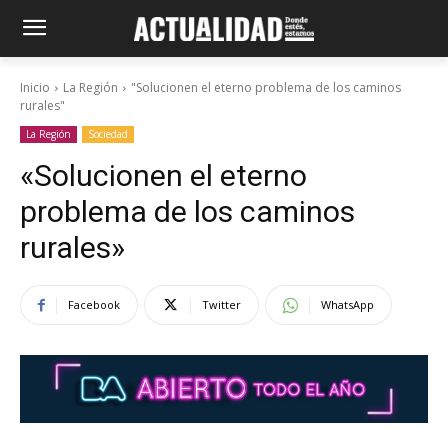
Inicio
La Región
"Solucionen el eterno problema de los caminos
rurales"
La Región
Sociedad
«Solucionen el eterno
problema de los caminos
rurales»
Facebook
Twitter
WhatsApp