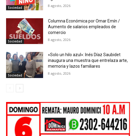
8 agosto, 2026
Sociedad
Columna Económica por Omar Emín /
Aumento de salarios empleados de
comercio
8 agosto, 2026
Sociedad
«Solo un hilo azul»: Inés Díaz Saubidet
inaugura una muestra que entrelaza arte,
memoria y lazos familiares
8 agosto, 2026
Sociedad