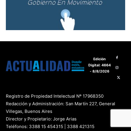
Edición
Digital: 4664
- 8/8/2026
Registro de Propiedad Intelectual Nº 17968350
Redacción y Administración: San Martín 227, General
Villegas, Buenos Aires
Director y Propietario: Jorge Arias
Teléfonos: 3388 15 454315 | 3388 421315