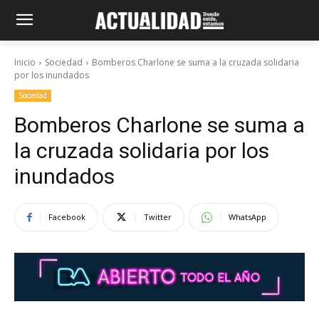
Inicio
Sociedad
Bomberos Charlone se suma a la cruzada solidaria
por los inundados
Sociedad
Bomberos Charlone se suma a
la cruzada solidaria por los
inundados
Facebook
Twitter
WhatsApp