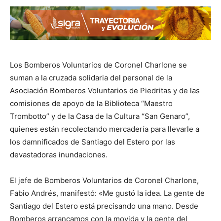
Los Bomberos Voluntarios de Coronel Charlone se
suman a la cruzada solidaria del personal de la
Asociación Bomberos Voluntarios de Piedritas y de las
comisiones de apoyo de la Biblioteca “Maestro
Trombotto” y de la Casa de la Cultura “San Genaro”,
quienes están recolectando mercadería para llevarle a
los damnificados de Santiago del Estero por las
devastadoras inundaciones.
El jefe de Bomberos Voluntarios de Coronel Charlone,
Fabio Andrés, manifestó: «Me gustó la idea. La gente de
Santiago del Estero está precisando una mano. Desde
Bomberos arrancamos con la movida y la gente del