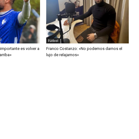
Fútbol
importante es volver a
Franco Costanzo: «No podemos darnos el
arriba»
lujo de relajarnos»