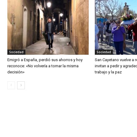
Sociedad
Sociedad
Emigró a España, perdió sus ahorros y hoy
San Cayetano vuelve a r
reconoce: «No volvería a tomar la misma
invitan a pedir y agradec
decisión»
trabajo y la paz