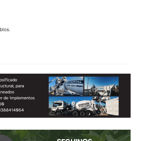
blos.