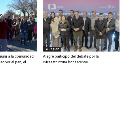
La Región
eunir a la comunidad:
Alegre participó del debate por la
er por el pan, el
infraestructura bonaerense