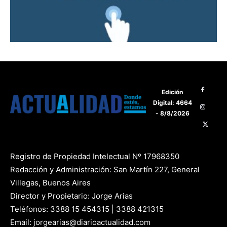
Edición
Digital: 4664
- 8/8/2026
Registro de Propiedad Intelectual Nº 17968350
Redacción y Administración: San Martín 227, General
Villegas, Buenos Aires
Director y Propietario: Jorge Arias
Teléfonos: 3388 15 454315 | 3388 421315
Email: jorgearias@diarioactualidad.com