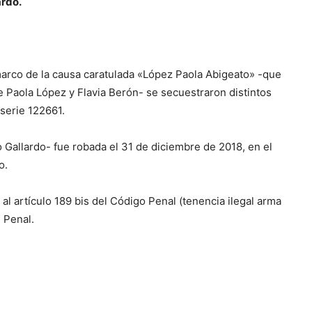
ardo.
arco de la causa caratulada «López Paola Abigeato» -que
e Paola López y Flavia Berón- se secuestraron distintos
serie 122661.
 Gallardo- fue robada el 31 de diciembre de 2018, en el
o.
 artículo 189 bis del Código Penal (tenencia ilegal arma
l Penal.