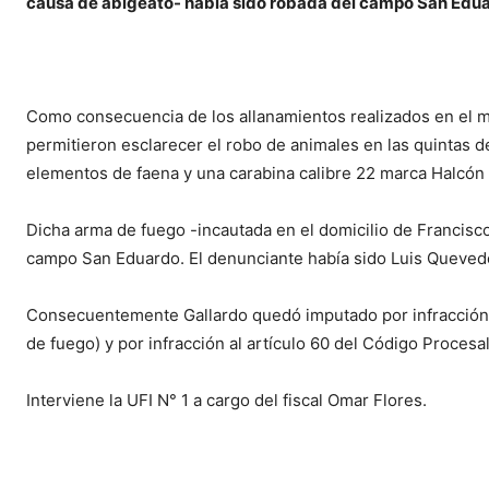
causa de abigeato- había sido robada del campo San Edu
Como consecuencia de los allanamientos realizados en el m
permitieron esclarecer el robo de animales en las quintas d
elementos de faena y una carabina calibre 22 marca Halcón 
Dicha arma de fuego -incautada en el domicilio de Francisco
campo San Eduardo. El denunciante había sido Luis Queved
Consecuentemente Gallardo quedó imputado por infracción al
de fuego) y por infracción al artículo 60 del Código Procesa
Interviene la UFI N° 1 a cargo del fiscal Omar Flores.