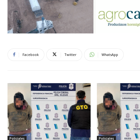
Facebook
Twitter
WhatsApp
Policiales
Policiales