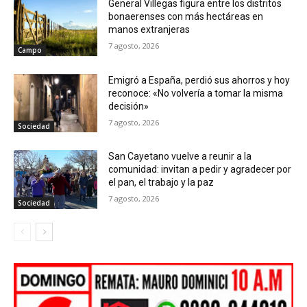
General Villegas figura entre los distritos
bonaerenses con más hectáreas en
manos extranjeras
7 agosto, 2026
Campo
Emigró a España, perdió sus ahorros y hoy
reconoce: «No volvería a tomar la misma
decisión»
7 agosto, 2026
Sociedad
San Cayetano vuelve a reunir a la
comunidad: invitan a pedir y agradecer por
el pan, el trabajo y la paz
7 agosto, 2026
Sociedad