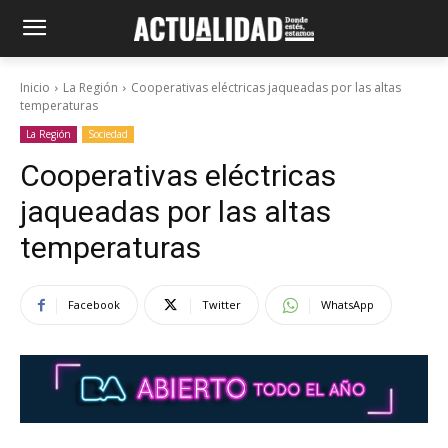
Inicio
La Región
Cooperativas eléctricas jaqueadas por las altas
temperaturas
La Región
Sociedad
Cooperativas eléctricas
jaqueadas por las altas
temperaturas
Facebook
Twitter
WhatsApp