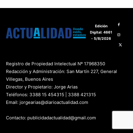
Edición
Digital: 4661
- 5/8/2026
Registro de Propiedad Intelectual Nº 17968350
Redacción y Administración: San Martín 227, General
Villegas, Buenos Aires
Director y Propietario: Jorge Arias
Teléfonos: 3388 15 454315 | 3388 421315
Email: jorgearias@diarioactualidad.com
Contacto: publicidadactualidad@gmail.com