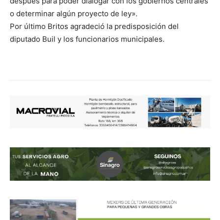
después para poder dialogar con los gobiernos centrales
o determinar algún proyecto de ley».
Por último Britos agradeció la predisposición del
diputado Buil y los funcionarios municipales.