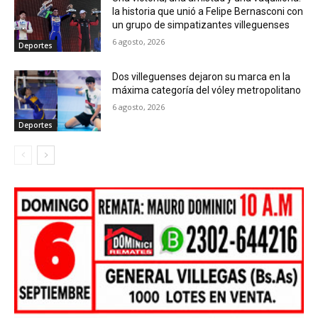
la historia que unió a Felipe Bernasconi con
un grupo de simpatizantes villeguenses
6 agosto, 2026
Deportes
Dos villeguenses dejaron su marca en la
máxima categoría del vóley metropolitano
6 agosto, 2026
Deportes