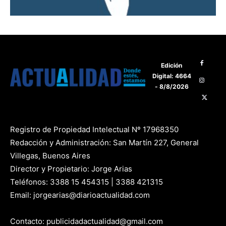
Edición
Digital: 4664
- 8/8/2026
Registro de Propiedad Intelectual Nº 17968350
Redacción y Administración: San Martín 227, General
Villegas, Buenos Aires
Director y Propietario: Jorge Arias
Teléfonos: 3388 15 454315 | 3388 421315
Email: jorgearias@diarioactualidad.com
Contacto: publicidadactualidad@gmail.com