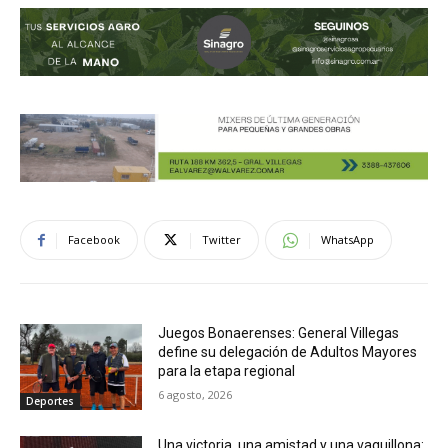
Facebook
Twitter
WhatsApp
Juegos Bonaerenses: General Villegas
define su delegación de Adultos Mayores
para la etapa regional
6 agosto, 2026
Deportes
Una victoria, una amistad y una vaquillona: