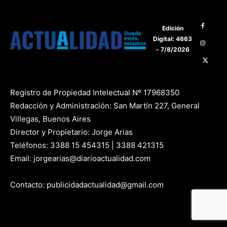
Edición
Digital: 4663
- 7/8/2026
Registro de Propiedad Intelectual Nº 17968350
Redacción y Administración: San Martín 227, General
Villegas, Buenos Aires
Director y Propietario: Jorge Arias
Teléfonos: 3388 15 454315 | 3388 421315
Email: jorgearias@diarioactualidad.com
Contacto: publicidadactualidad@gmail.com