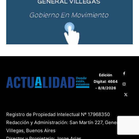
Edición
Digital: 4664
- 8/8/2026
Registro de Propiedad Intelectual Nº 17968350
Redacción y Administración: San Martín 227, General
Villegas, Buenos Aires
Director y Propietario: Jorge Arias