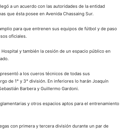
llegó a un acuerdo con las autoridades de la entidad
chas que ésta posee en Avenida Chassaing Sur.
s amplio para que entrenen sus equipos de fútbol y de paso
os oficiales.
 Hospital y también la cesión de un espacio público en
lado.
presentó a los cueros técnicos de todas sus
rgo de 1° y 3° división. En inferiores lo harán Joaquín
Sebastián Barbera y Guillermo Gardoni.
lamentarias y otros espacios aptos para el entrenamiento
legas con primera y tercera división durante un par de