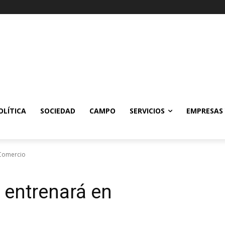
OLÍTICA
SOCIEDAD
CAMPO
SERVICIOS
EMPRESAS
 Comercio
o entrenará en