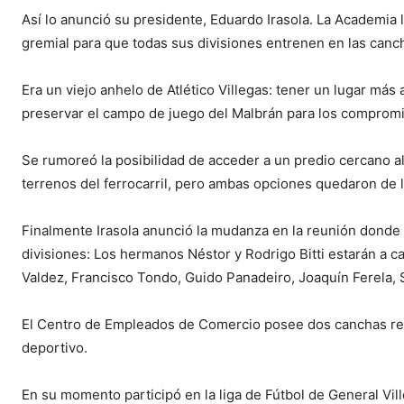
Así lo anunció su presidente, Eduardo Irasola. La Academia 
gremial para que todas sus divisiones entrenen en las can
Era un viejo anhelo de Atlético Villegas: tener un lugar má
preservar el campo de juego del Malbrán para los compromis
Se rumoreó la posibilidad de acceder a un predio cercano al
terrenos del ferrocarril, pero ambas opciones quedaron de 
Finalmente Irasola anunció la mudanza en la reunión donde 
divisiones: Los hermanos Néstor y Rodrigo Bitti estarán a ca
Valdez, Francisco Tondo, Guido Panadeiro, Joaquín Ferela, 
El Centro de Empleados de Comercio posee dos canchas reg
deportivo.
En su momento participó en la liga de Fútbol de General Vil