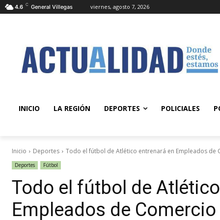
C
viernes, agosto 7, 2026
4.6
General Villegas
INICIO
LA REGIÓN
DEPORTES
POLICIALES
P
Inicio
Deportes
Todo el fútbol de Atlético entrenará en Empleados de
Deportes
Fútbol
Todo el fútbol de Atlétic
Empleados de Comercio