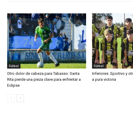
Fútbol
Fútbol
Otro dolor de cabeza para Tabasso: Santa
Inferiores: Sportivo y o
Rita pierde una pieza clave para enfrentar a
a pura victoria
Eclipse