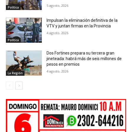
5 agosto, 2026
Política
Impulsan la eliminación definitiva de la
VTV y juntan firmas en la Provincia
4 agosto, 2026
Política
Dos Fortines prepara su tercera gran
jineteada: habrá más de seis millones de
pesos en premios
4 agosto, 2026
La Región