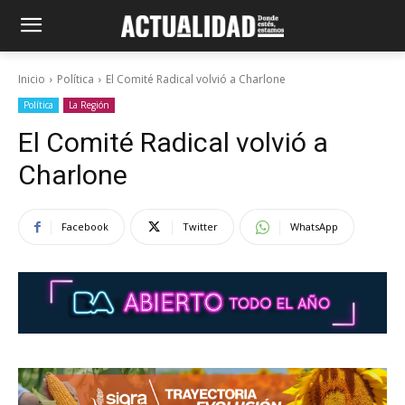
Inicio
Política
El Comité Radical volvió a Charlone
Política
La Región
El Comité Radical volvió a
Charlone
Facebook
Twitter
WhatsApp