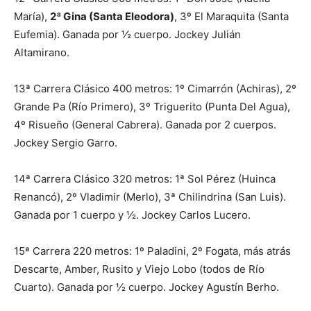
María),
2ª Gina (Santa Eleodora)
, 3º El Maraquita (Santa
Eufemia). Ganada por ½ cuerpo. Jockey Julián
Altamirano.
13ª Carrera Clásico 400 metros: 1º Cimarrón (Achiras), 2º
Grande Pa (Río Primero), 3º Triguerito (Punta Del Agua),
4º Risueño (General Cabrera). Ganada por 2 cuerpos.
Jockey Sergio Garro.
14ª Carrera Clásico 320 metros: 1ª Sol Pérez (Huinca
Renancó), 2º Vladimir (Merlo), 3ª Chilindrina (San Luis).
Ganada por 1 cuerpo y ½. Jockey Carlos Lucero.
15ª Carrera 220 metros: 1º Paladini, 2º Fogata, más atrás
Descarte, Amber, Rusito y Viejo Lobo (todos de Río
Cuarto). Ganada por ½ cuerpo. Jockey Agustín Berho.