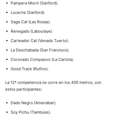
Pampera Morni (Sanford).
Lucerne (Sanford).
Sage Cat (Las Rosas).
Renegado (Laboulaye).
Carteador Cat (Venado Tuerto).
La Deschabada (San Francisco).
Coronado Compasivo (La Carlota).
Good Track (Rufino).
La 12ª competencia se corre en los 400 metros, con
estos participantes:
Dado Negro (Amenábar).
Soy Pichu (Tambúes).