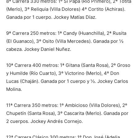
8ª Carrera 330 metros: 1º Si Papa (Río Primero), 2ª Totita
(Merlo), 3º Reliquia (Villa Dolores) 4º Cortito (Achiras).
Ganada por 1 cuerpo. Jockey Matías Díaz.
9ª Carrera 250 metros: 1ª Candy (Huanchilla), 2ª Rusita
(El Guanaco), 3º Osito (Villa Mercedes). Ganada por ½
cabeza. Jockey Daniel Nuñez.
10ª Carrera 400 metros: 1ª Gitana (Santa Rosa), 2º Groso
y Humilde (Río Cuarto), 3º Victorino (Merlo), 4º Don
Lucas (Chaján). Ganada por 1 cuerpo y ½. Jockey Carlos
Molina.
11ª Carrera 350 metros: 1º Ambicioso (Villa Dolores), 2º
Chupetín (Santa Rosa), 3º Cascarita (Merlo). Ganada por
2 cuerpos. Jockey Andrés Cornejo.
12ª Carrera Clásico 300 metros: 1º Don José (Adelia