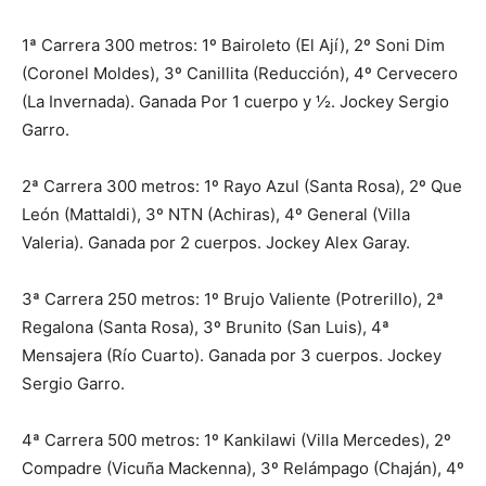
1ª Carrera 300 metros: 1º Bairoleto (El Ají), 2º Soni Dim
(Coronel Moldes), 3º Canillita (Reducción), 4º Cervecero
(La Invernada). Ganada Por 1 cuerpo y ½. Jockey Sergio
Garro.
2ª Carrera 300 metros: 1º Rayo Azul (Santa Rosa), 2º Que
León (Mattaldi), 3º NTN (Achiras), 4º General (Villa
Valeria). Ganada por 2 cuerpos. Jockey Alex Garay.
3ª Carrera 250 metros: 1º Brujo Valiente (Potrerillo), 2ª
Regalona (Santa Rosa), 3º Brunito (San Luis), 4ª
Mensajera (Río Cuarto). Ganada por 3 cuerpos. Jockey
Sergio Garro.
4ª Carrera 500 metros: 1º Kankilawi (Villa Mercedes), 2º
Compadre (Vicuña Mackenna), 3º Relámpago (Chaján), 4º