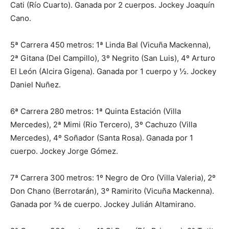
Cati (Río Cuarto). Ganada por 2 cuerpos. Jockey Joaquín
Cano.
5ª Carrera 450 metros: 1ª Linda Bal (Vicuña Mackenna),
2ª Gitana (Del Campillo), 3º Negrito (San Luis), 4º Arturo
El León (Alcira Gigena). Ganada por 1 cuerpo y ½. Jockey
Daniel Nuñez.
6ª Carrera 280 metros: 1ª Quinta Estación (Villa
Mercedes), 2ª Mimi (Rio Tercero), 3º Cachuzo (Villa
Mercedes), 4º Soñador (Santa Rosa). Ganada por 1
cuerpo. Jockey Jorge Gómez.
7ª Carrera 300 metros: 1º Negro de Oro (Villa Valeria), 2º
Don Chano (Berrotarán), 3º Ramirito (Vicuña Mackenna).
Ganada por ¾ de cuerpo. Jockey Julián Altamirano.