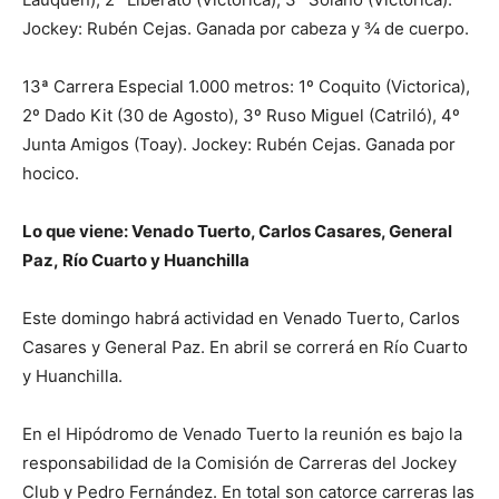
Jockey: Rubén Cejas. Ganada por cabeza y ¾ de cuerpo.
13ª Carrera Especial 1.000 metros: 1º Coquito (Victorica),
2º Dado Kit (30 de Agosto), 3º Ruso Miguel (Catriló), 4º
Junta Amigos (Toay). Jockey: Rubén Cejas. Ganada por
hocico.
Lo que viene: Venado Tuerto, Carlos Casares, General
Paz, Río Cuarto y Huanchilla
Este domingo habrá actividad en Venado Tuerto, Carlos
Casares y General Paz. En abril se correrá en Río Cuarto
y Huanchilla.
En el Hipódromo de Venado Tuerto la reunión es bajo la
responsabilidad de la Comisión de Carreras del Jockey
Club y Pedro Fernández. En total son catorce carreras las