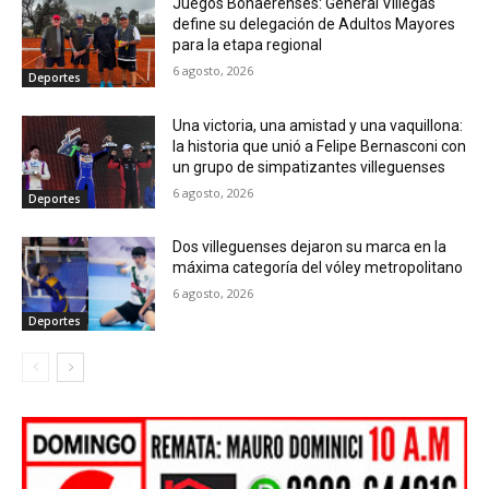
Juegos Bonaerenses: General Villegas
define su delegación de Adultos Mayores
para la etapa regional
6 agosto, 2026
Deportes
Una victoria, una amistad y una vaquillona:
la historia que unió a Felipe Bernasconi con
un grupo de simpatizantes villeguenses
6 agosto, 2026
Deportes
Dos villeguenses dejaron su marca en la
máxima categoría del vóley metropolitano
6 agosto, 2026
Deportes