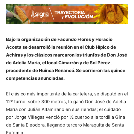
Bajo la organización de Facundo Flores y Horacio
Acosta se desarrolló la reunión en el Club Hípico de
Achiras y los clásicos marcaron los triunfos de Don José
de Adelia María, el local Cimarrón y de Sol Pérez,
procedente de Huinca Renancó. Se corrieron las quince
competencias anunciadas.
El clásico más importante de la cartelera, se disputó en el
12º turno, sobre 300 metros, lo ganó Don José de Adelia
María con Julián Altamirano en sus riendas; el cuidado
por Jorge Villegas venció por ½ cuerpo a la tordilla Gina
de Santa Eleodora, llegando tercero Maraquita de Santa
Eufemia.