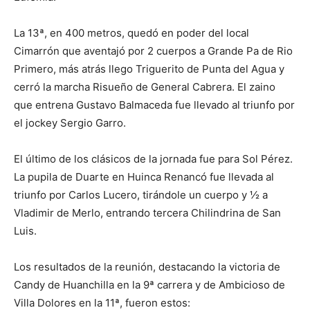
La 13ª, en 400 metros, quedó en poder del local
Cimarrón que aventajó por 2 cuerpos a Grande Pa de Rio
Primero, más atrás llego Triguerito de Punta del Agua y
cerró la marcha Risueño de General Cabrera. El zaino
que entrena Gustavo Balmaceda fue llevado al triunfo por
el jockey Sergio Garro.
El último de los clásicos de la jornada fue para Sol Pérez.
La pupila de Duarte en Huinca Renancó fue llevada al
triunfo por Carlos Lucero, tirándole un cuerpo y ½ a
Vladimir de Merlo, entrando tercera Chilindrina de San
Luis.
Los resultados de la reunión, destacando la victoria de
Candy de Huanchilla en la 9ª carrera y de Ambicioso de
Villa Dolores en la 11ª, fueron estos: