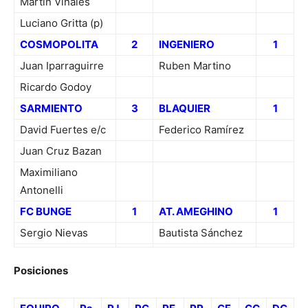
Martin Viñales
Luciano Gritta (p)
COSMOPOLITA
2
INGENIERO
1
Juan Iparraguirre
Ruben Martino
Ricardo Godoy
SARMIENTO
3
BLAQUIER
1
David Fuertes e/c
Federico Ramírez
Juan Cruz Bazan
Maximiliano
Antonelli
FC BUNGE
1
AT. AMEGHINO
1
Sergio Nievas
Bautista Sánchez
Posiciones