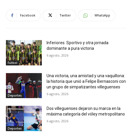
Facebook
Twitter
WhatsApp
Inferiores: Sportivo y otra jornada
dominante a pura victoria
6 agosto, 2026
Fútbol
Una victoria, una amistad y una vaquillona:
la historia que unió a Felipe Bernasconi con
un grupo de simpatizantes villeguenses
6 agosto, 2026
Deportes
Dos villeguenses dejaron su marca en la
máxima categoría del vóley metropolitano
6 agosto, 2026
Deportes