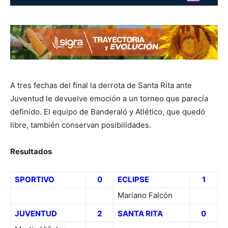
A tres fechas del final la derrota de Santa Rita ante
Juventud le devuelve emoción a un torneo que parecía
definido. El equipo de Banderaló y Atlético, que quedó
libre, también conservan posibilidades.
Resultados
SPORTIVO
0
ECLIPSE
1
Mariano Falcón
JUVENTUD
2
SANTA RITA
0