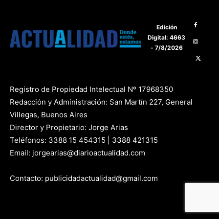
Edición
Digital: 4663
- 7/8/2026
Registro de Propiedad Intelectual Nº 17968350
Redacción y Administración: San Martín 227, General
Villegas, Buenos Aires
Director y Propietario: Jorge Arias
Teléfonos: 3388 15 454315 | 3388 421315
Email: jorgearias@diarioactualidad.com
Contacto: publicidadactualidad@gmail.com