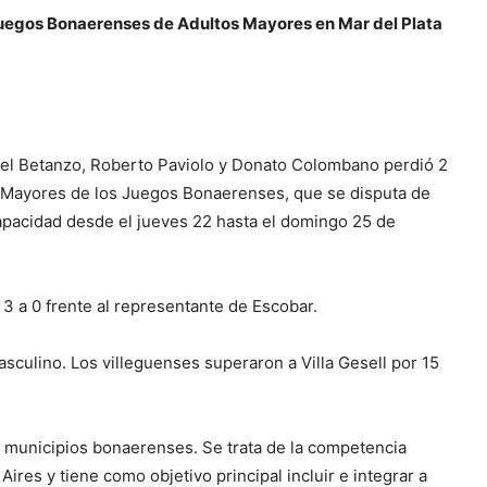
s Juegos Bonaerenses de Adultos Mayores en Mar del Plata
niel Betanzo, Roberto Paviolo y Donato Colombano perdió 2
os Mayores de los Juegos Bonaerenses, que se disputa de
apacidad desde el jueves 22 hasta el domingo 25 de
3 a 0 frente al representante de Escobar.
sculino. Los villeguenses superaron a Villa Gesell por 15
municipios bonaerenses. Se trata de la competencia
ires y tiene como objetivo principal incluir e integrar a