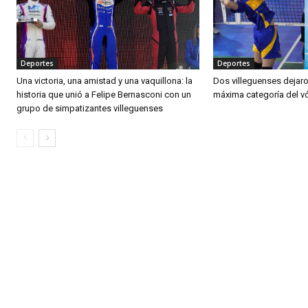
Deportes
Deportes
Una victoria, una amistad y una vaquillona: la
Dos villeguenses dejaro
historia que unió a Felipe Bernasconi con un
máxima categoría del v
grupo de simpatizantes villeguenses