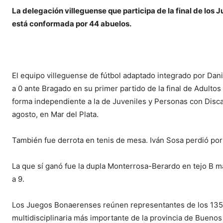
La delegación villeguense que participa de la final de lo
está conformada por 44 abuelos.
El equipo villeguense de fútbol adaptado integrado por Da
a 0 ante Bragado en su primer partido de la final de Adult
forma independiente a la de Juveniles y Personas con Disc
agosto, en Mar del Plata.
También fue derrota en tenis de mesa. Iván Sosa perdió por 
La que sí ganó fue la dupla Monterrosa-Berardo en tejo B ma
a 9.
Los Juegos Bonaerenses reúnen representantes de los 135 
multidisciplinaria más importante de la provincia de Buenos A