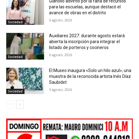
Gianolio advirtió por la falta de recursos
para las escuelas, aunque destacó el
avance de obras en el distrito
6 agosto, 2026
Sociedad
Auxiliares 2027: durante agosto estará
abierta la inscripción para integrar el
listado de porteros y cocineros
6 agosto, 2026
Sociedad
El Museo inaugura «Solo un hilo azul», una
muestra de la reconocida artista Inés Díaz
Saubidet
5 agosto, 2026
Sociedad