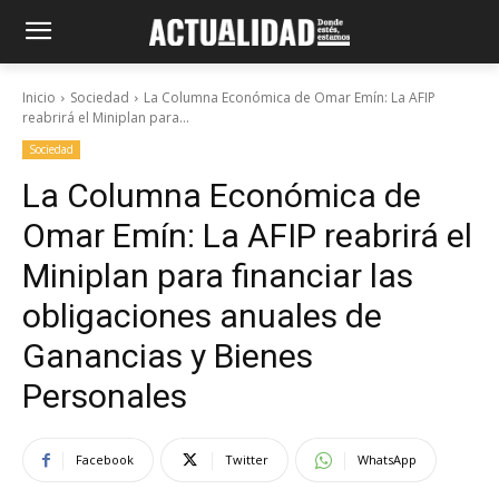
Inicio
Sociedad
La Columna Económica de Omar Emín: La AFIP
reabrirá el Miniplan para...
Sociedad
La Columna Económica de
Omar Emín: La AFIP reabrirá el
Miniplan para financiar las
obligaciones anuales de
Ganancias y Bienes
Personales
Facebook
Twitter
WhatsApp