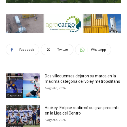
Facebook
Twitter
WhatsApp
Dos villeguenses dejaron su marca en la
máxima categoría del vóley metropolitano
6 agosto, 2026
Deportes
Hockey: Eclipse reafirmó su gran presente
en la Liga del Centro
5 agosto, 2026
Deportes