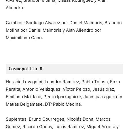
Alvarez, Brandon Molina, Matías Rodríguez y Alan
Aliendro.
Cambios: Santiago Alvarez por Daniel Malmoris, Brandon
Molina por Daniel Malmoris y Alan Aliendro por
Maximiliano Cano.
Cosmopolita 0
Horacio Lovagnini, Leandro Ramírez, Pablo Tolosa, Enzo
Peralta, Antonio Velázquez, Víctor Pelozo, Jesús díaz,
Emiliano Maidana, Pedro Iparraguirre, Juan iparraguirre y
Matías Belgamase. DT: Pablo Medina.
Suplentes: Bruno Courreges, Nicolás Dona, Marcos
Gómez, Ricardo Godoy, Lucas Ramírez, Miguel Arrieta y