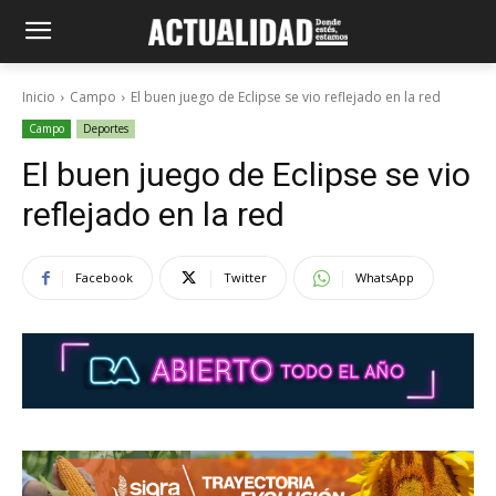
Inicio
Campo
El buen juego de Eclipse se vio reflejado en la red
Campo
Deportes
El buen juego de Eclipse se vio
reflejado en la red
Facebook
Twitter
WhatsApp