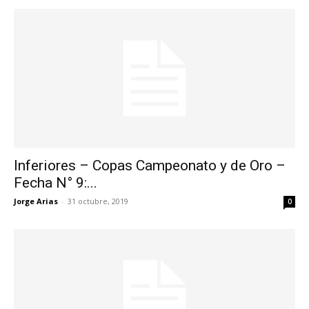
Inferiores – Copas Campeonato y de Oro –
Fecha N° 9:...
Jorge Arias
-
31 octubre, 2019
0