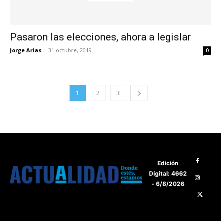
Pasaron las elecciones, ahora a legislar
Jorge Arias
-
31 octubre, 2019
0
1
2
3
Edición
Digital: 4662
- 6/8/2026