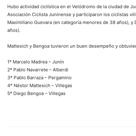
Hubo actividad ciclística en el Velódromo de la ciudad de Ju
Asociación Ciclista Juninense y participaron los ciclistas vi
Maximiliano Guevara (en categoría menores de 38 años), y
años).
Mattesich y Bengoa tuvieron un buen desempeño y obtuviero
1º Marcelo Madrea – Junín
2º Pablo Navarrete – Alberdi
3º Pablo Barraza – Pergamino
4º Néstor Mattesich – Villegas
5º Diego Bengoa – Villegas