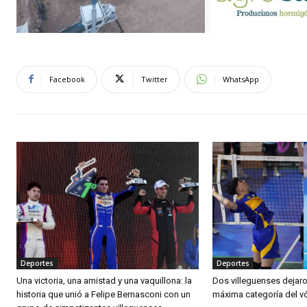
Facebook
Twitter
WhatsApp
Deportes
Deportes
Una victoria, una amistad y una vaquillona: la
Dos villeguenses dejaro
historia que unió a Felipe Bernasconi con un
máxima categoría del v