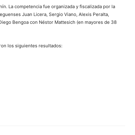
nín. La competencia fue organizada y fiscalizada por la
lleguenses Juan Licera, Sergio Viano, Alexis Peralta,
 Diego Bengoa con Néstor Mattesich (en mayores de 38
n los siguientes resultados: