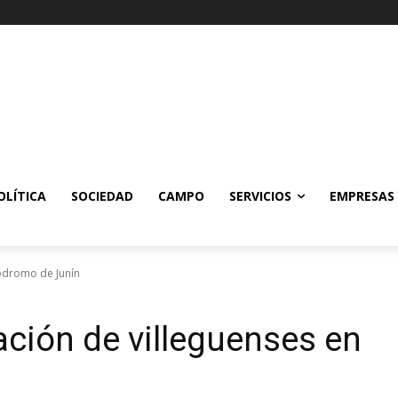
OLÍTICA
SOCIEDAD
CAMPO
SERVICIOS
EMPRESAS
lódromo de Junín
ación de villeguenses en