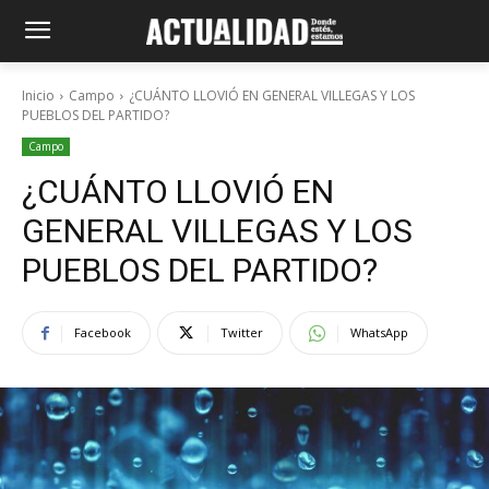
Inicio
Campo
¿CUÁNTO LLOVIÓ EN GENERAL VILLEGAS Y LOS
PUEBLOS DEL PARTIDO?
Campo
¿CUÁNTO LLOVIÓ EN
GENERAL VILLEGAS Y LOS
PUEBLOS DEL PARTIDO?
Facebook
Twitter
WhatsApp