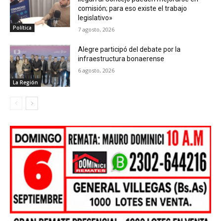
comisión; para eso existe el trabajo
legislativo»
Política
7 agosto, 2026
Alegre participó del debate por la
infraestructura bonaerense
6 agosto, 2026
La Región