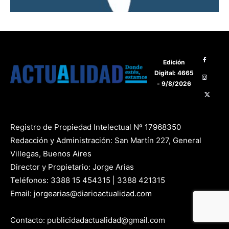
Edición
Digital: 4665
- 9/8/2026
Registro de Propiedad Intelectual Nº 17968350
Redacción y Administración: San Martín 227, General
Villegas, Buenos Aires
Director y Propietario: Jorge Arias
Teléfonos: 3388 15 454315 | 3388 421315
Email: jorgearias@diarioactualidad.com
Contacto: publicidadactualidad@gmail.com