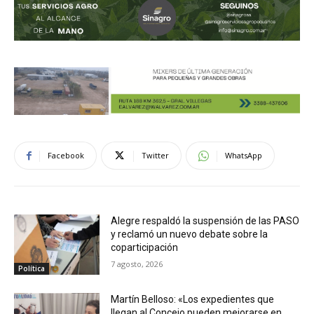
Facebook
Twitter
WhatsApp
Alegre respaldó la suspensión de las PASO
y reclamó un nuevo debate sobre la
coparticipación
7 agosto, 2026
Política
Martín Belloso: «Los expedientes que
llegan al Concejo pueden mejorarse en