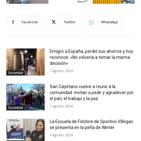
Facebook
Twitter
WhatsApp
Emigró a España, perdió sus ahorros y hoy
reconoce: «No volvería a tomar la misma
decisión»
7 agosto, 2026
Sociedad
San Cayetano vuelve a reunir a la
comunidad: invitan a pedir y agradecer por
el pan, el trabajo y la paz
7 agosto, 2026
Sociedad
La Escuela de Folclore de Sportivo Villegas
se presenta en la peña de Winter
6 agosto, 2026