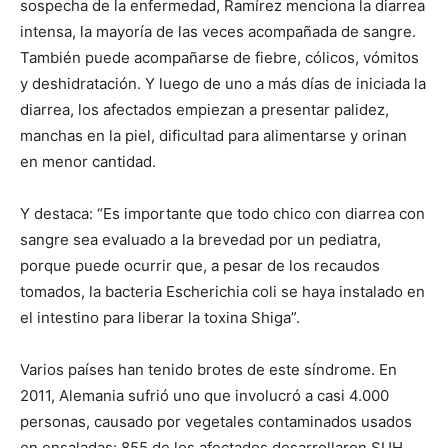
sospecha de la enfermedad, Ramírez menciona la diarrea
intensa, la mayoría de las veces acompañada de sangre.
También puede acompañarse de fiebre, cólicos, vómitos
y deshidratación. Y luego de uno a más días de iniciada la
diarrea, los afectados empiezan a presentar palidez,
manchas en la piel, dificultad para alimentarse y orinan
en menor cantidad.
Y destaca: “Es importante que todo chico con diarrea con
sangre sea evaluado a la brevedad por un pediatra,
porque puede ocurrir que, a pesar de los recaudos
tomados, la bacteria Escherichia coli se haya instalado en
el intestino para liberar la toxina Shiga”.
Varios países han tenido brotes de este síndrome. En
2011, Alemania sufrió uno que involucró a casi 4.000
personas, causado por vegetales contaminados usados
en ensaladas: 855 de los afectados desarrollaron SUH