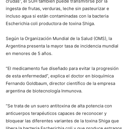
crudas”, el SUH también puede transmitirse por la
ingesta de frutas, verduras, leche sin pasteurizar e
incluso agua si están contaminadas con la bacteria
Escherichia coli productora de toxina Shiga.
Según la Organización Mundial de la Salud (OMS), la
Argentina presenta la mayor tasa de incidencia mundial
en menores de 5 años.
“El medicamento fue diseñado para evitar la progresión
de esta enfermedad”, explica el doctor en bioquímica
Fernando Goldbaum, director científico de la empresa
argentina de biotecnología Inmunova.
“Se trata de un suero antitoxina de alta potencia con
anticuerpos terapéuticos capaces de reconocer y
bloquear las diferentes variantes de la toxina Shiga que
libera la bacteria Escherichia coli y que produce estragos