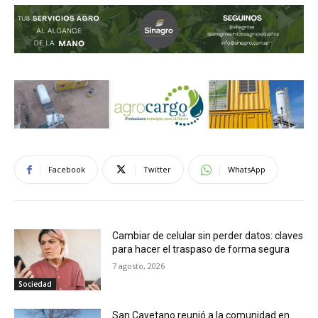
Facebook
Twitter
WhatsApp
Cambiar de celular sin perder datos: claves
para hacer el traspaso de forma segura
7 agosto, 2026
Sociedad
San Cayetano reunió a la comunidad en