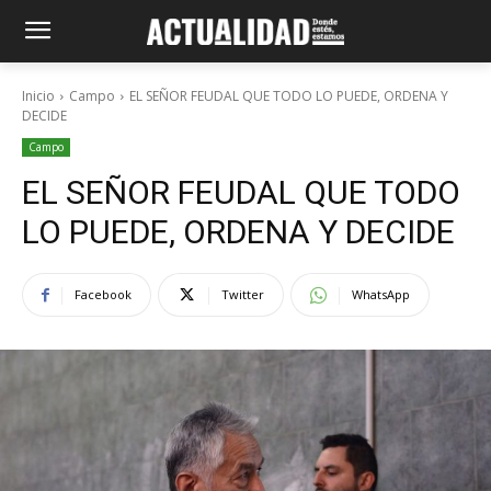
Inicio
Campo
EL SEÑOR FEUDAL QUE TODO LO PUEDE, ORDENA Y
DECIDE
Campo
EL SEÑOR FEUDAL QUE TODO
LO PUEDE, ORDENA Y DECIDE
Facebook
Twitter
WhatsApp