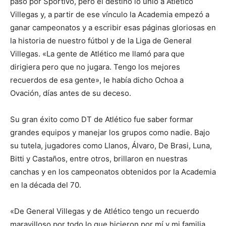
paso por Sportivo, pero el destino lo unió a Atlético
Villegas y, a partir de ese vínculo la Academia empezó a
ganar campeonatos y a escribir esas páginas gloriosas en
la historia de nuestro fútbol y de la Liga de General
Villegas. «La gente de Atlético me llamó para que
dirigiera pero que no jugara. Tengo los mejores
recuerdos de esa gente», le había dicho Ochoa a
Ovación, días antes de su deceso.
Su gran éxito como DT de Atlético fue saber formar
grandes equipos y manejar los grupos como nadie. Bajo
su tutela, jugadores como Llanos, Álvaro, De Brasi, Luna,
Bitti y Castaños, entre otros, brillaron en nuestras
canchas y en los campeonatos obtenidos por la Academia
en la década del 70.
«De General Villegas y de Atlético tengo un recuerdo
maravilloso por todo lo que hicieron por mí y mi familia.