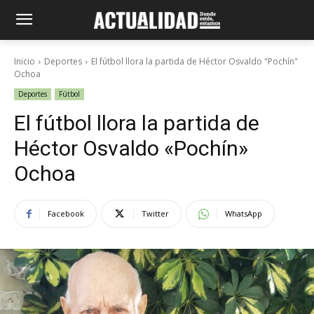
Inicio
Deportes
El fútbol llora la partida de Héctor Osvaldo "Pochín"
Ochoa
Deportes
Fútbol
El fútbol llora la partida de
Héctor Osvaldo «Pochín»
Ochoa
Facebook
Twitter
WhatsApp