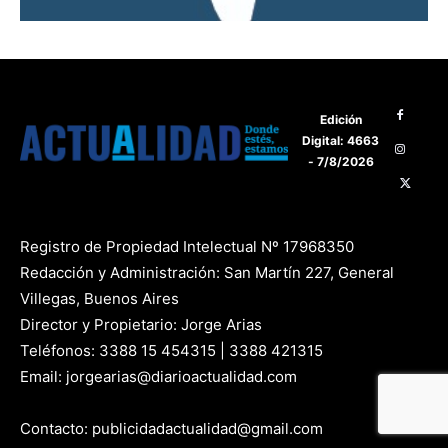
Edición
Digital: 4663
- 7/8/2026
Registro de Propiedad Intelectual Nº 17968350
Redacción y Administración: San Martín 227, General
Villegas, Buenos Aires
Director y Propietario: Jorge Arias
Teléfonos: 3388 15 454315 | 3388 421315
Email: jorgearias@diarioactualidad.com
Contacto: publicidadactualidad@gmail.com