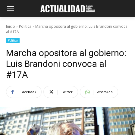
Inicio
Política
Marcha opositora al gobierno: Luis Brandoni convoca
al #17A
Política
Marcha opositora al gobierno:
Luis Brandoni convoca al
#17A
Facebook
Twitter
WhatsApp