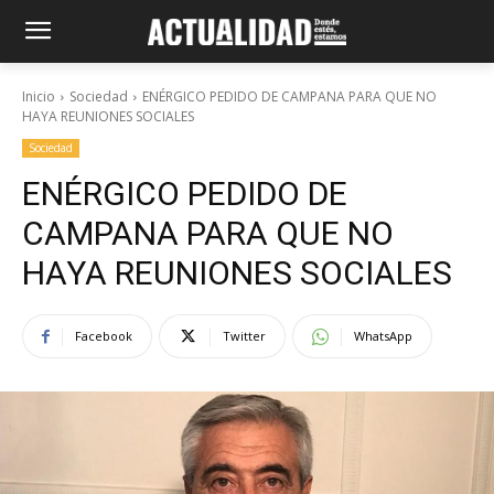
Inicio
Sociedad
ENÉRGICO PEDIDO DE CAMPANA PARA QUE NO
HAYA REUNIONES SOCIALES
Sociedad
ENÉRGICO PEDIDO DE
CAMPANA PARA QUE NO
HAYA REUNIONES SOCIALES
Facebook
Twitter
WhatsApp