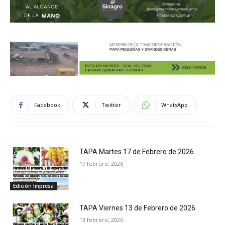
Facebook
Twitter
WhatsApp
TAPA Martes 17 de Febrero de 2026
17 febrero, 2026
Edición Impresa
TAPA Viernes 13 de Febrero de 2026
13 febrero, 2026