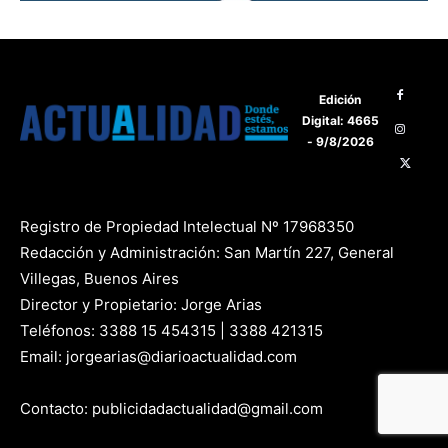
Edición
Digital: 4665
- 9/8/2026
Registro de Propiedad Intelectual Nº 17968350
Redacción y Administración: San Martín 227, General
Villegas, Buenos Aires
Director y Propietario: Jorge Arias
Teléfonos: 3388 15 454315 | 3388 421315
Email: jorgearias@diarioactualidad.com
Contacto: publicidadactualidad@gmail.com