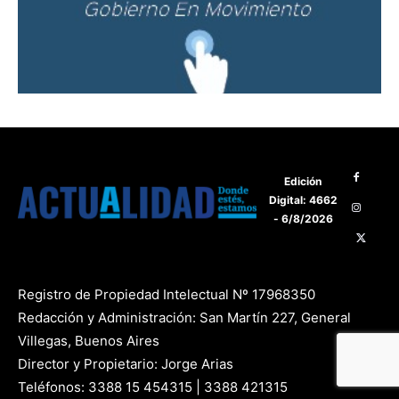
Edición
Digital: 4662
- 6/8/2026
Registro de Propiedad Intelectual Nº 17968350
Redacción y Administración: San Martín 227, General
Villegas, Buenos Aires
Director y Propietario: Jorge Arias
Teléfonos: 3388 15 454315 | 3388 421315