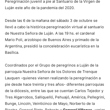
Peregrinación juvenil a pie al Santuario de la Virgen de
Luján este año de la pandemia del 2020.
Desde las 6 de la mañana del sábado 3 de octubre se
llevó a cabo la histórica peregrinación virtual al santuario
de Nuestra Señora de Luján. A las 19 hs. el cardenal
Mario Poli, arzobispo de Buenos Aires y primado de la
Argentina, presidió la concelebración eucarística en la
Basílica.
Coordinados por el Grupo de peregrinos a Luján de la
parroquia Nuestra Señora de los Dolores de Trenque
Lauquen -quienes vienen realizando la peregrinación a
pie desde hace treinta y tres años- diferentes parroquias
de la diócesis, entre las que se cuentan Carlos Tejedor y
Tres Algarrobos, Salliquelló, Pehuajó, América, Pellegrini,
Bunge, Lincoln, Veinticinco de Mayo, Norberto de la
Riestra, General Pinto, Roberts y
General Villegas
-varias