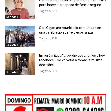
Cambiar de celular sin perder datos: claves
para hacer el traspaso de forma segura
7 agosto, 2026
Sociedad
San Cayetano reunió a la comunidad en
una celebración de fe y esperanza
7 agosto, 2026
Sociedad
Emigró a España, perdió sus ahorros y hoy
reconoce: «No volvería a tomar la misma
decisión»
7 agosto, 2026
Sociedad