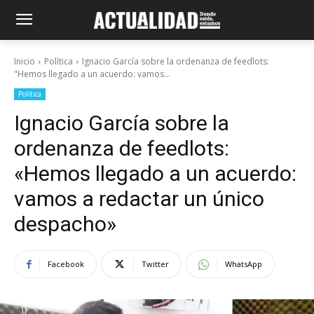
Inicio
Política
Ignacio García sobre la ordenanza de feedlots:
"Hemos llegado a un acuerdo: vamos...
Política
Ignacio García sobre la
ordenanza de feedlots:
«Hemos llegado a un acuerdo:
vamos a redactar un único
despacho»
Facebook
Twitter
WhatsApp