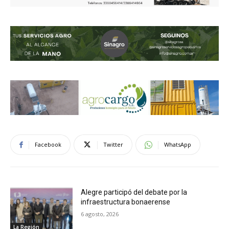
Facebook
Twitter
WhatsApp
Alegre participó del debate por la
infraestructura bonaerense
6 agosto, 2026
La Región