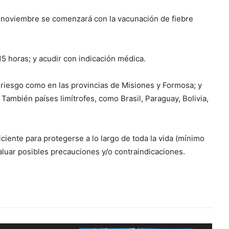
e noviembre se comenzará con la vacunación de fiebre
15 horas; y acudir con indicación médica.
 riesgo como en las provincias de Misiones y Formosa; y
También países limítrofes, como Brasil, Paraguay, Bolivia,
iciente para protegerse a lo largo de toda la vida (mínimo
valuar posibles precauciones y/o contraindicaciones.