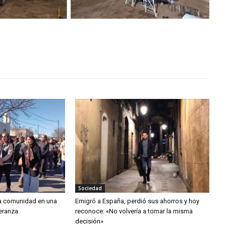
Sociedad
la comunidad en una
Emigró a España, perdió sus ahorros y hoy
peranza
reconoce: «No volvería a tomar la misma
decisión»