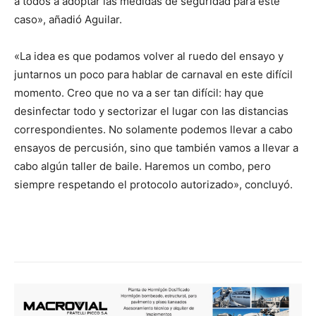
a todos a adoptar las medidas de seguridad para este
caso», añadió Aguilar.
«La idea es que podamos volver al ruedo del ensayo y
juntarnos un poco para hablar de carnaval en este difícil
momento. Creo que no va a ser tan difícil: hay que
desinfectar todo y sectorizar el lugar con las distancias
correspondientes. No solamente podemos llevar a cabo
ensayos de percusión, sino que también vamos a llevar a
cabo algún taller de baile. Haremos un combo, pero
siempre respetando el protocolo autorizado», concluyó.