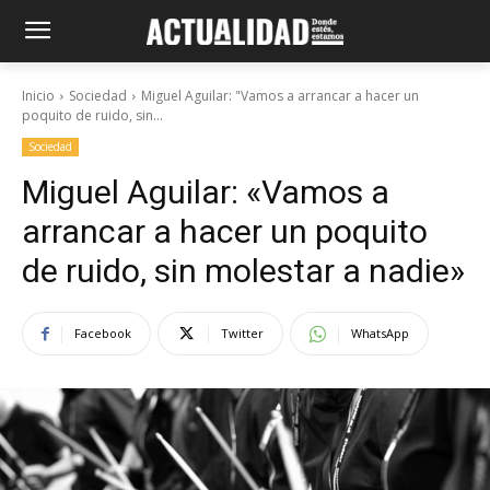
Inicio
Sociedad
Miguel Aguilar: "Vamos a arrancar a hacer un
poquito de ruido, sin...
Sociedad
Miguel Aguilar: «Vamos a
arrancar a hacer un poquito
de ruido, sin molestar a nadie»
Facebook
Twitter
WhatsApp