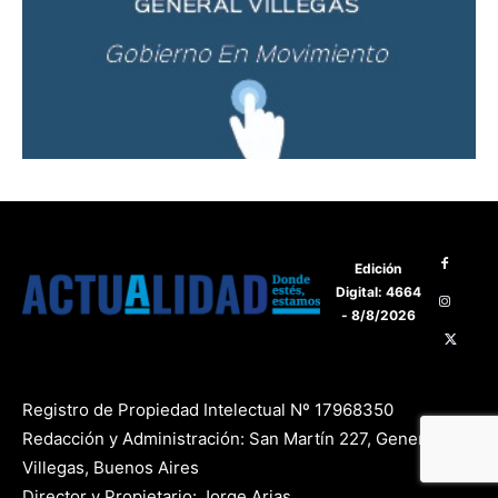
Edición
Digital: 4664
- 8/8/2026
Registro de Propiedad Intelectual Nº 17968350
Redacción y Administración: San Martín 227, General
Villegas, Buenos Aires
Director y Propietario: Jorge Arias