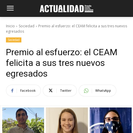
Inicio
Sociedad
Premio al esfuerzo: el CEAM felicita a sus tres nuevos
egresados
Sociedad
Premio al esfuerzo: el CEAM
felicita a sus tres nuevos
egresados
Facebook
Twitter
WhatsApp