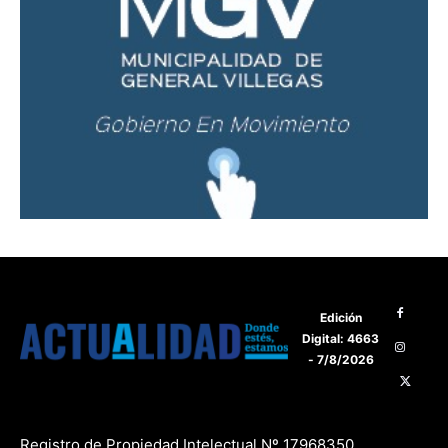
Edición
Digital: 4663
- 7/8/2026
Registro de Propiedad Intelectual Nº 17968350