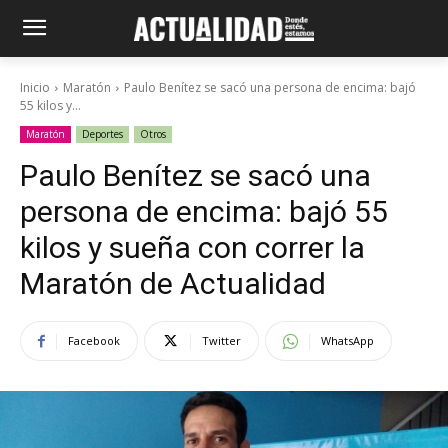
Inicio
Maratón
Paulo Benítez se sacó una persona de encima: bajó
55 kilos y...
Maratón
Deportes
Otros
Paulo Benítez se sacó una
persona de encima: bajó 55
kilos y sueña con correr la
Maratón de Actualidad
Facebook
Twitter
WhatsApp