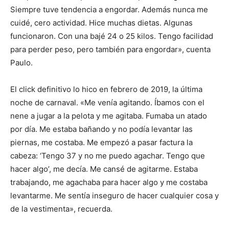
Siempre tuve tendencia a engordar. Además nunca me
cuidé, cero actividad. Hice muchas dietas. Algunas
funcionaron. Con una bajé 24 o 25 kilos. Tengo facilidad
para perder peso, pero también para engordar», cuenta
Paulo.
El click definitivo lo hico en febrero de 2019, la última
noche de carnaval. «Me venía agitando. Íbamos con el
nene a jugar a la pelota y me agitaba. Fumaba un atado
por día. Me estaba bañando y no podía levantar las
piernas, me costaba. Me empezó a pasar factura la
cabeza: ‘Tengo 37 y no me puedo agachar. Tengo que
hacer algo’, me decía. Me cansé de agitarme. Estaba
trabajando, me agachaba para hacer algo y me costaba
levantarme. Me sentía inseguro de hacer cualquier cosa y
de la vestimenta», recuerda.