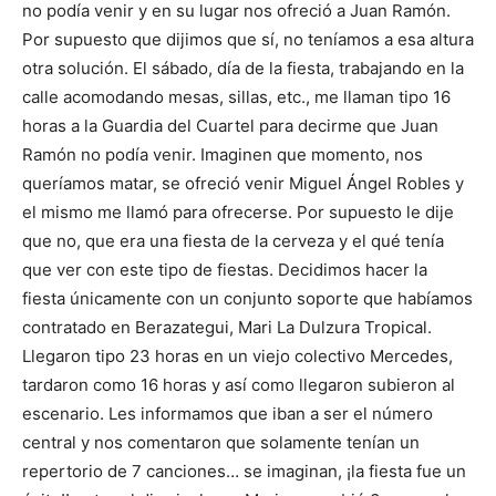
no podía venir y en su lugar nos ofreció a Juan Ramón.
Por supuesto que dijimos que sí, no teníamos a esa altura
otra solución. El sábado, día de la fiesta, trabajando en la
calle acomodando mesas, sillas, etc., me llaman tipo 16
horas a la Guardia del Cuartel para decirme que Juan
Ramón no podía venir. Imaginen que momento, nos
queríamos matar, se ofreció venir Miguel Ángel Robles y
el mismo me llamó para ofrecerse. Por supuesto le dije
que no, que era una fiesta de la cerveza y el qué tenía
que ver con este tipo de fiestas. Decidimos hacer la
fiesta únicamente con un conjunto soporte que habíamos
contratado en Berazategui, Mari La Dulzura Tropical.
Llegaron tipo 23 horas en un viejo colectivo Mercedes,
tardaron como 16 horas y así como llegaron subieron al
escenario. Les informamos que iban a ser el número
central y nos comentaron que solamente tenían un
repertorio de 7 canciones… se imaginan, ¡la fiesta fue un