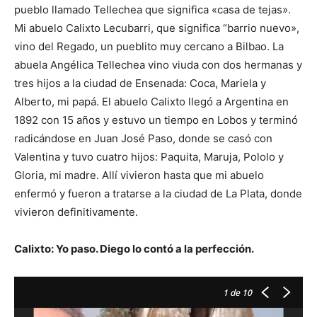
pueblo llamado Tellechea que significa «casa de tejas».
Mi abuelo Calixto Lecubarri, que significa “barrio nuevo»,
vino del Regado, un pueblito muy cercano a Bilbao. La
abuela Angélica Tellechea vino viuda con dos hermanas y
tres hijos a la ciudad de Ensenada: Coca, Mariela y
Alberto, mi papá. El abuelo Calixto llegó a Argentina en
1892 con 15 años y estuvo un tiempo en Lobos y terminó
radicándose en Juan José Paso, donde se casó con
Valentina y tuvo cuatro hijos: Paquita, Maruja, Pololo y
Gloria, mi madre. Allí vivieron hasta que mi abuelo
enfermó y fueron a tratarse a la ciudad de La Plata, donde
vivieron definitivamente.
Calixto: Yo paso. Diego lo contó a la perfección.
1
de 10