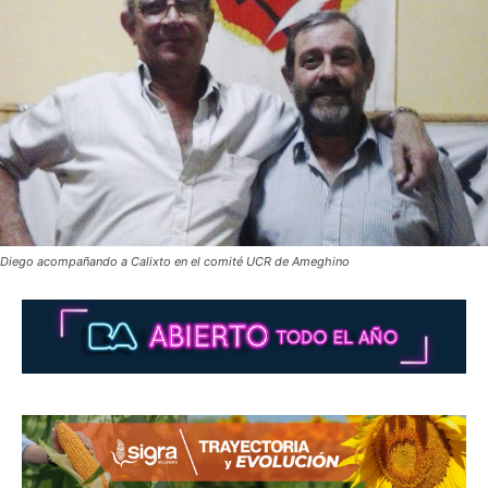
Diego acompañando a Calixto en el comité UCR de Ameghino