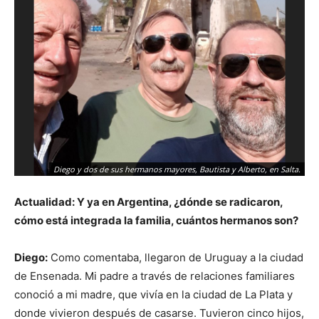
Diego y dos de sus hermanos mayores, Bautista y Alberto, en Salta.
Actualidad: Y ya en Argentina, ¿dónde se radicaron,
cómo está integrada la familia, cuántos hermanos son?
Diego:
Como comentaba, llegaron de Uruguay a la ciudad
de Ensenada. Mi padre a través de relaciones familiares
conoció a mi madre, que vivía en la ciudad de La Plata y
donde vivieron después de casarse. Tuvieron cinco hijos,