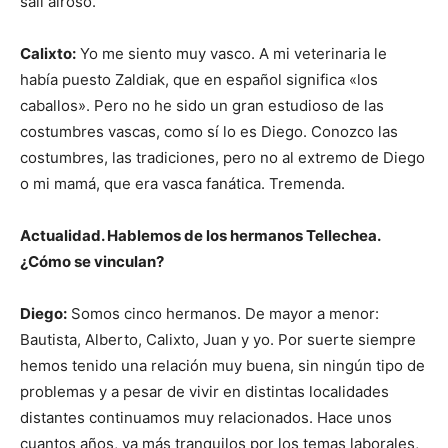
salí airoso.
Calixto:
Yo me siento muy vasco. A mi veterinaria le
había puesto Zaldiak, que en español significa «los
caballos». Pero no he sido un gran estudioso de las
costumbres vascas, como sí lo es Diego. Conozco las
costumbres, las tradiciones, pero no al extremo de Diego
o mi mamá, que era vasca fanática. Tremenda.
Actualidad. Hablemos de los hermanos Tellechea.
¿Cómo se vinculan?
Diego:
Somos cinco hermanos. De mayor a menor:
Bautista, Alberto, Calixto, Juan y yo. Por suerte siempre
hemos tenido una relación muy buena, sin ningún tipo de
problemas y a pesar de vivir en distintas localidades
distantes continuamos muy relacionados. Hace unos
cuantos años, ya más tranquilos por los temas laborales,