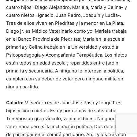
cuatro hijos -Diego Alejandro, Mariela, María y Celina- y
cuatro nietos -Ignacio, Juan Pedro, Joaquín y Lucila-.
Tres de ellos viven en Piedritas y la menor en La Plata.
Diego jr. es Médico Veterinario como yo; Mariela trabaja
en el Banco Provincia de Piedritas; María en la escuela
primaria y Celina trabaja en la Universidad y estudia
Psicopedagogía y Acompañante Terapéutica. Los nietos
están todos en edad escolar, repartidos entre jardín,
primaria y secundaria. A ninguno le interesa la política,
cumplen con su deber de votar pero ninguno milita en
ningún partido.
Calixto:
Mi señora es de Juan José Paso y tengo tres
hijos y cinco nietos. Estoy por demás de satisfecho.
Tenemos un gran vínculo, venimos bien… Ninguno siguió
veterinaria pero sí la inclinación política. Dos de ellos son
de participar en el comité partidario. Ah… y los tres son