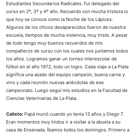
Estudiantes Secundarios Radicales. Fui delegado del
curso en 2º, 3º y 4º año. Recuerdo con mucha tristeza lo
que hoy se conoce como la Noche de los Lápices.
Algunos de los chicos desaparecidos fueron de nuestra
escuela, tiempos de mucha violencia, muy triste. A pesar
de todo tengo muy buenos recuerdos de mis
compañeros de curso con los cuales nos juntamos todos
los años. Logramos ganar un torneo interescolar de
fútbol en el año 1972, todo un logro. Cada viaje a La Plata
significa una asado del equipo campeón, buena carne y
vino y cada reunión nuevas anécdotas de ese
campeonato. Luego seguí mis estudios en la Facultad de
Ciencias Veterinarias de La Plata.
Calixto:
Papá murió cuando yo tenía 13 años y Diego 7.
Eran momentos muy lindos ir a visitar a la abuela a su
casa de Ensenada. Íbamos todos los domingos. Primero a