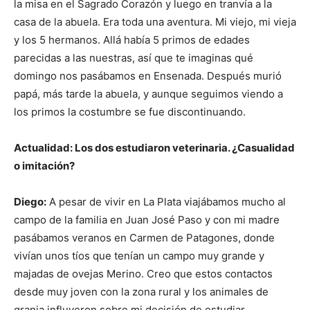
la misa en el Sagrado Corazón y luego en tranvía a la
casa de la abuela. Era toda una aventura. Mi viejo, mi vieja
y los 5 hermanos. Allá había 5 primos de edades
parecidas a las nuestras, así que te imaginas qué
domingo nos pasábamos en Ensenada. Después murió
papá, más tarde la abuela, y aunque seguimos viendo a
los primos la costumbre se fue discontinuando.
Actualidad: Los dos estudiaron veterinaria. ¿Casualidad
o imitación?
Diego:
A pesar de vivir en La Plata viajábamos mucho al
campo de la familia en Juan José Paso y con mi madre
pasábamos veranos en Carmen de Patagones, donde
vivían unos tíos que tenían un campo muy grande y
majadas de ovejas Merino. Creo que estos contactos
desde muy joven con la zona rural y los animales de
granja influyeron sobre mi decisión de estudiar