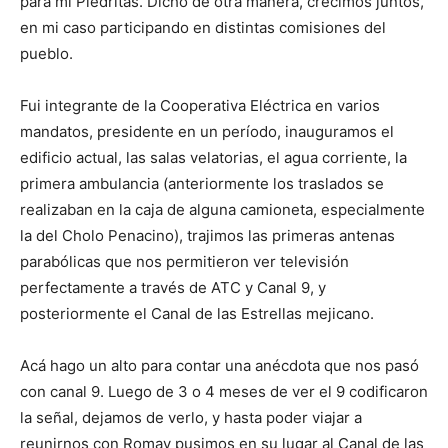
para mi Piedritas. Dicho de otra manera, crecimos juntos,
en mi caso participando en distintas comisiones del
pueblo.
Fui integrante de la Cooperativa Eléctrica en varios
mandatos, presidente en un período, inauguramos el
edificio actual, las salas velatorias, el agua corriente, la
primera ambulancia (anteriormente los traslados se
realizaban en la caja de alguna camioneta, especialmente
la del Cholo Penacino), trajimos las primeras antenas
parabólicas que nos permitieron ver televisión
perfectamente a través de ATC y Canal 9, y
posteriormente el Canal de las Estrellas mejicano.
Acá hago un alto para contar una anécdota que nos pasó
con canal 9. Luego de 3 o 4 meses de ver el 9 codificaron
la señal, dejamos de verlo, y hasta poder viajar a
reunirnos con Romay pusimos en su lugar al Canal de las