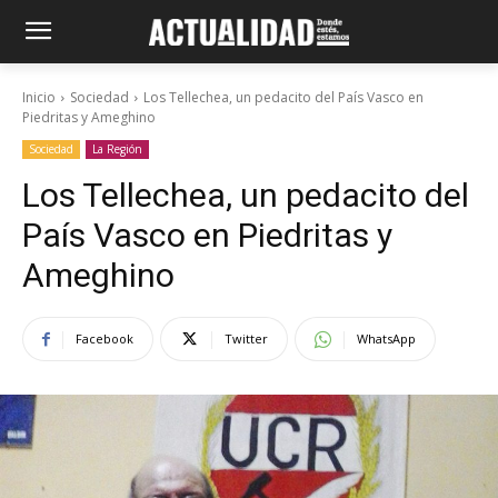
Inicio
Sociedad
Los Tellechea, un pedacito del País Vasco en
Piedritas y Ameghino
Sociedad
La Región
Los Tellechea, un pedacito del
País Vasco en Piedritas y
Ameghino
Facebook
Twitter
WhatsApp