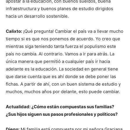
apostar a la educación, con buenos sueldos, buena
infraestructura y buenos planes de estudio dirigidos
hacia un desarrollo sostenible.
Calixto:
¡Qué pregunta! Cambiar el país va a llevar mucho
tiempo si es que nos ponemos de acuerdo. Yo creo que
mientras siga teniendo tanta fuerza el populismo este
país no cambia. Al contrario. Vamos a ir para atrás. La
única manera que permitió a cualquier país ir hacia
adelante es la educación. La sociedad en general tiene
que darse cuenta que es ahí donde se debe poner las
fichas. A partir de ahí, con un buen sistema de estudio y
muchos, muchos años por delante, esto puede cambiar.
Actualidad: ¿Cómo están compuestas sus familias?
¿Sus hijos siguen sus pasos profesionales y políticos?
Diego:
Mi familia está compuesta por mi señora Graciana,