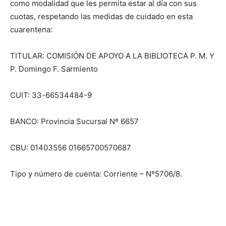
como modalidad que les permita estar al día con sus
cuotas, respetando las medidas de cuidado en esta
cuarentena:
TITULAR: COMISIÓN DE APOYO A LA BIBLIOTECA P. M. Y
P. Domingo F. Sarmiento
CUIT: 33-66534484-9
BANCO: Provincia Sucursal Nº 6657
CBU: 01403556 01665700570687
Tipo y número de cuenta: Corriente – Nº5706/8.