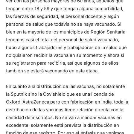
ver con las personas mayores de 60 años, aquellos que
tengan entre 18 y 59 y que tengan alguna comorbilidad,
las fuerzas de seguridad, el personal docente y algún
personal de salud que todavía no se haya vacunado. Si
bien en la mayoría de los municipios de Región Sanitaria
tenemos casi el total del personal de salud vacunado,
hubo algunos trabajadores y trabajadoras de la salud que
no quisieron recibir la vacuna en su momento y ahora sí
se registraron para recibirla, así que algunos de ellos
también se estará vacunando en esta etapa.
En cuanto a la distribución de las vacunas, no solamente
la Sputnik sino la Covishield que es una licencia de
Oxford-AstraZeneca pero con fabricación en India, toda la
distribución de las vacunas tiene relación directa con la
cantidad de inscriptos. No se van a mandar vacunas en
excedente, solamente está prevista la distribución en
función de ese registro. Por eso el énfasis que venimos